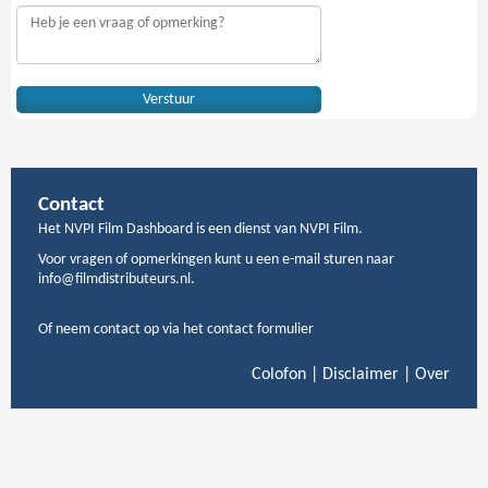
Contact
Het NVPI Film Dashboard is een dienst van NVPI Film.
Voor vragen of opmerkingen kunt u een e-mail sturen naar
info@filmdistributeurs.nl.
Of neem contact op via het contact formulier
Colofon
|
Disclaimer
|
Over