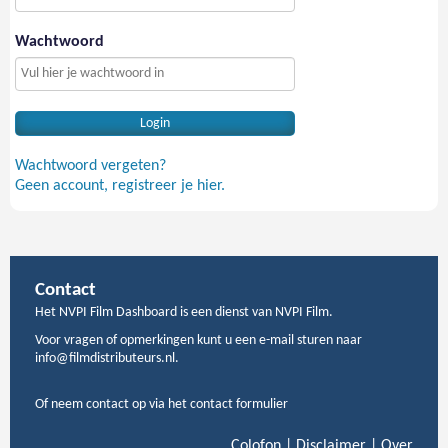
Wachtwoord
Wachtwoord vergeten?
Geen account, registreer je hier.
Contact
Het NVPI Film Dashboard is een dienst van NVPI Film.
Voor vragen of opmerkingen kunt u een e-mail sturen naar
info@filmdistributeurs.nl.
Of neem contact op via het contact formulier
Colofon
|
Disclaimer
|
Over